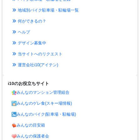
地域別バイク駐車場・駐輪場一覧
何ができるの？
ヘルプ
デザイン募集中
当サイトへのリクエスト
運営会社i10(アイテン)
i10のお役立ちサイト
みんなのマンション管理組合
みんなのゲレ食(スキー場情報)
みんなのバイク(駐車場・駐輪場)
みんなの目安箱
みんなの保護者会