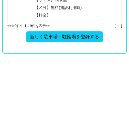
【区分】無料(施設利用時)
【料金】
<<全9件中 1～9件を表示>>
[ 1 ]
新しく駐車場・駐輪場を登録する