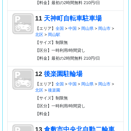
【料金】最初の2時間無料 210円/日
11
天神町自転車駐車場
【エリア】
全国
>
中国
>
岡山県
>
岡山市
>
北区
>
岡山駅
【サイズ】制限無
【区分】一時利用/時間貸し
【料金】最初の2時間無料 210円/日
12
後楽園駐輪場
【エリア】
全国
>
中国
>
岡山県
>
岡山市
>
北区
>
後楽園
【サイズ】制限無
【区分】一時利用/時間貸し
【料金】
13
倉敷市中央北自動二輪車