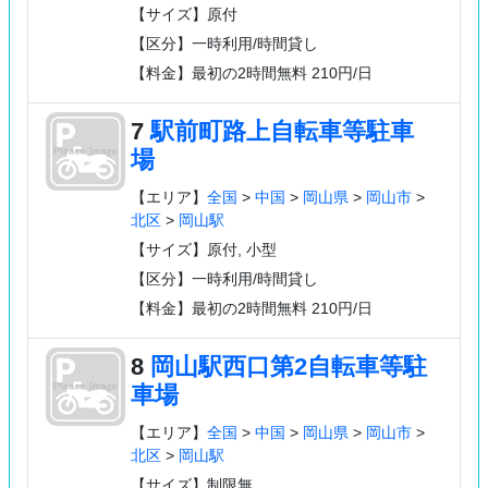
【サイズ】原付
【区分】一時利用/時間貸し
【料金】最初の2時間無料 210円/日
7
駅前町路上自転車等駐車
場
【エリア】
全国
>
中国
>
岡山県
>
岡山市
>
北区
>
岡山駅
【サイズ】原付, 小型
【区分】一時利用/時間貸し
【料金】最初の2時間無料 210円/日
8
岡山駅西口第2自転車等駐
車場
【エリア】
全国
>
中国
>
岡山県
>
岡山市
>
北区
>
岡山駅
【サイズ】制限無