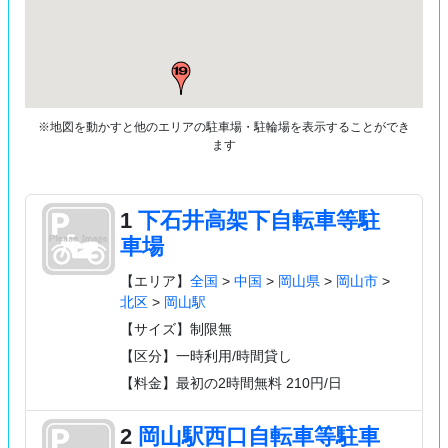
※地図を動かすと他のエリアの駐車場・駐輪場を表示することができ
ます
1
下石井高架下自転車等駐
車場
【エリア】
全国
>
中国
>
岡山県
>
岡山市
>
北区
>
岡山駅
【サイズ】制限無
【区分】一時利用/時間貸し
【料金】最初の2時間無料 210円/日
2
岡山駅西口自転車等駐車