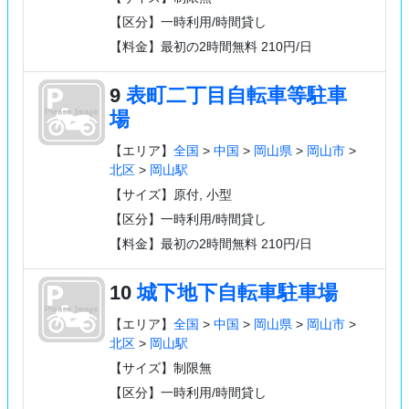
【区分】一時利用/時間貸し
【料金】最初の2時間無料 210円/日
9
表町二丁目自転車等駐車
場
【エリア】
全国
>
中国
>
岡山県
>
岡山市
>
北区
>
岡山駅
【サイズ】原付, 小型
【区分】一時利用/時間貸し
【料金】最初の2時間無料 210円/日
10
城下地下自転車駐車場
【エリア】
全国
>
中国
>
岡山県
>
岡山市
>
北区
>
岡山駅
【サイズ】制限無
【区分】一時利用/時間貸し