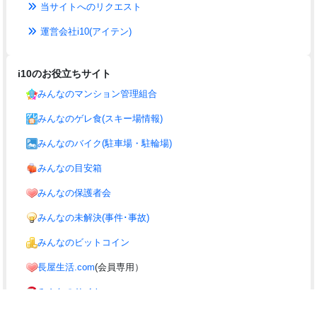
当サイトへのリクエスト
運営会社i10(アイテン)
i10のお役立ちサイト
みんなのマンション管理組合
みんなのゲレ食(スキー場情報)
みんなのバイク(駐車場・駐輪場)
みんなの目安箱
みんなの保護者会
みんなの未解決(事件･事故)
みんなのビットコイン
長屋生活.com
(会員専用）
みんなのサイト
みんなの議員(議員のまとめ)