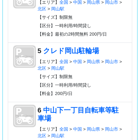
【エリア】
全国
>
中国
>
岡山県
>
岡山市
>
北区
>
岡山駅
【サイズ】制限無
【区分】一時利用/時間貸し
【料金】最初の2時間無料 200円/日
5
クレド岡山駐輪場
【エリア】
全国
>
中国
>
岡山県
>
岡山市
>
北区
>
岡山駅
【サイズ】制限無
【区分】一時利用/時間貸し
【料金】200円/日
6
中山下一丁目自転車等駐
車場
【エリア】
全国
>
中国
>
岡山県
>
岡山市
>
北区
>
岡山駅