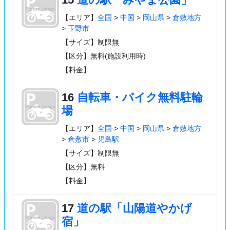
【エリア】
全国
>
中国
>
岡山県
>
倉敷地方
>
玉野市
【サイズ】制限無
【区分】無料(施設利用時)
【料金】
16
自転車・バイク無料駐輪
場
【エリア】
全国
>
中国
>
岡山県
>
倉敷地方
>
倉敷市
>
児島駅
【サイズ】制限無
【区分】無料
【料金】
17
道の駅「山陽道やかげ
宿」