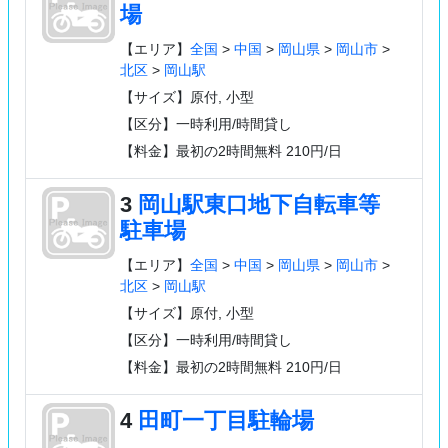
場
【エリア】
全国
>
中国
>
岡山県
>
岡山市
>
北区
>
岡山駅
【サイズ】原付, 小型
【区分】一時利用/時間貸し
【料金】最初の2時間無料 210円/日
3
岡山駅東口地下自転車等
駐車場
【エリア】
全国
>
中国
>
岡山県
>
岡山市
>
北区
>
岡山駅
【サイズ】原付, 小型
【区分】一時利用/時間貸し
【料金】最初の2時間無料 210円/日
4
田町一丁目駐輪場