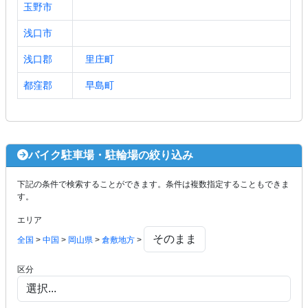
玉野市
浅口市
浅口郡
里庄町
都窪郡
早島町
バイク駐車場・駐輪場の絞り込み
下記の条件で検索することができます。条件は複数指定することもできま
す。
エリア
全国
>
中国
>
岡山県
>
倉敷地方
>
区分