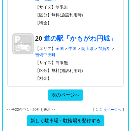
【サイズ】制限無
【区分】無料(施設利用時)
【料金】
20
道の駅「かもがわ円城」
【エリア】
全国
>
中国
>
岡山県
>
加賀郡
>
吉備中央町
【サイズ】制限無
【区分】無料(施設利用時)
【料金】
次のページへ
<<全22件中 1～20件を表示>>
[ 1
2
次ページへ
]
新しく駐車場・駐輪場を登録する