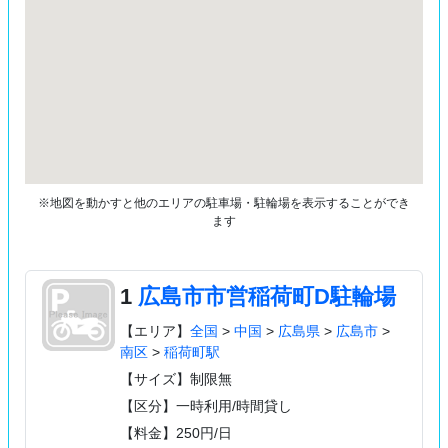
※地図を動かすと他のエリアの駐車場・駐輪場を表示することができ
ます
1
広島市市営稲荷町D駐輪場
【エリア】
全国
>
中国
>
広島県
>
広島市
>
南区
>
稲荷町駅
【サイズ】制限無
【区分】一時利用/時間貸し
【料金】250円/日