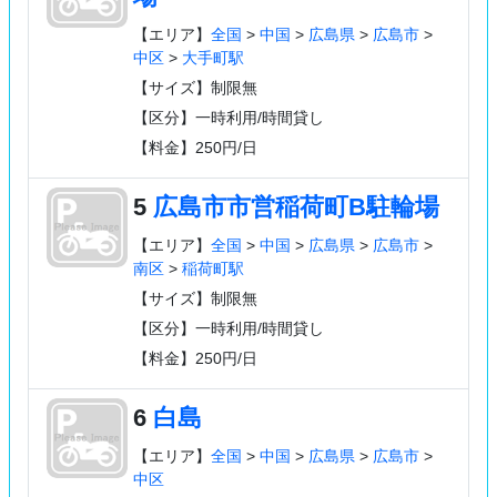
【エリア】
全国
>
中国
>
広島県
>
広島市
>
中区
>
大手町駅
【サイズ】制限無
【区分】一時利用/時間貸し
【料金】250円/日
5
広島市市営稲荷町B駐輪場
【エリア】
全国
>
中国
>
広島県
>
広島市
>
南区
>
稲荷町駅
【サイズ】制限無
【区分】一時利用/時間貸し
【料金】250円/日
6
白島
【エリア】
全国
>
中国
>
広島県
>
広島市
>
中区