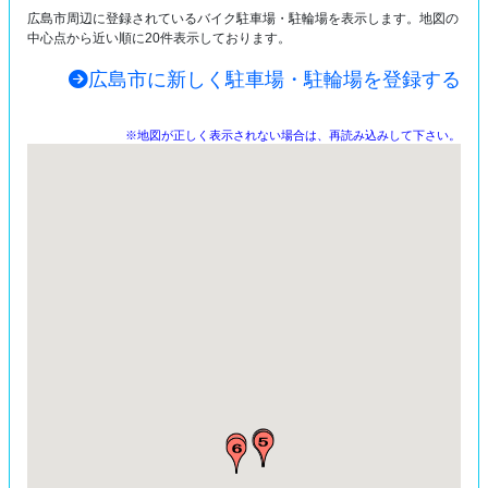
広島市周辺に登録されているバイク駐車場・駐輪場を表示します。地図の
中心点から近い順に20件表示しております。
広島市に新しく駐車場・駐輪場を登録する
※地図が正しく表示されない場合は、再読み込みして下さい。