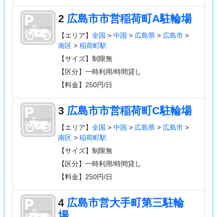
2
広島市市営稲荷町A駐輪場
【エリア】
全国
>
中国
>
広島県
>
広島市
>
南区
>
稲荷町駅
【サイズ】制限無
【区分】一時利用/時間貸し
【料金】250円/日
3
広島市市営稲荷町C駐輪場
【エリア】
全国
>
中国
>
広島県
>
広島市
>
南区
>
稲荷町駅
【サイズ】制限無
【区分】一時利用/時間貸し
【料金】250円/日
4
広島市営大手町第三駐輪
場