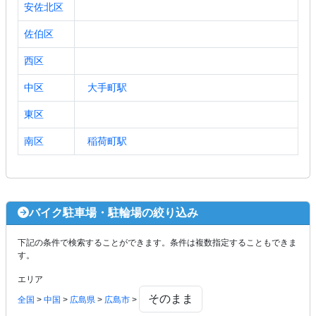
安佐北区
佐伯区
西区
中区
大手町駅
東区
南区
稲荷町駅
バイク駐車場・駐輪場の絞り込み
下記の条件で検索することができます。条件は複数指定することもできま
す。
エリア
全国
>
中国
>
広島県
>
広島市
>