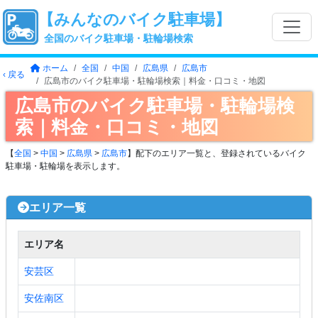
【みんなのバイク駐車場】
全国のバイク駐車場・駐輪場検索
ホーム
全国
中国
広島県
広島市
‹ 戻る
広島市のバイク駐車場・駐輪場検索｜料金・口コミ・地図
広島市のバイク駐車場・駐輪場検
索｜料金・口コミ・地図
【
全国
>
中国
>
広島県
>
広島市
】配下のエリア一覧と、登録されているバイク
駐車場・駐輪場を表示します。
エリア一覧
エリア名
安芸区
安佐南区