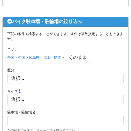
バイク駐車場・駐輪場の絞り込み
下記の条件で検索することができます。条件は複数指定することもできま
す。
エリア
全国
>
中国
>
広島県
>
福山・尾道
>
区分
サイズ
駐車場・駐輪場名
AND検索できます。スペースで区切って下さい。