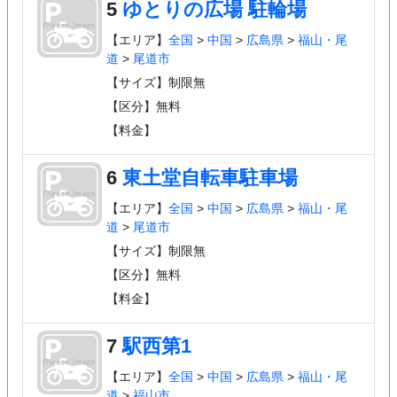
5
ゆとりの広場 駐輪場
【エリア】
全国
>
中国
>
広島県
>
福山・尾
道
>
尾道市
【サイズ】制限無
【区分】無料
【料金】
6
東土堂自転車駐車場
【エリア】
全国
>
中国
>
広島県
>
福山・尾
道
>
尾道市
【サイズ】制限無
【区分】無料
【料金】
7
駅西第1
【エリア】
全国
>
中国
>
広島県
>
福山・尾
道
>
福山市