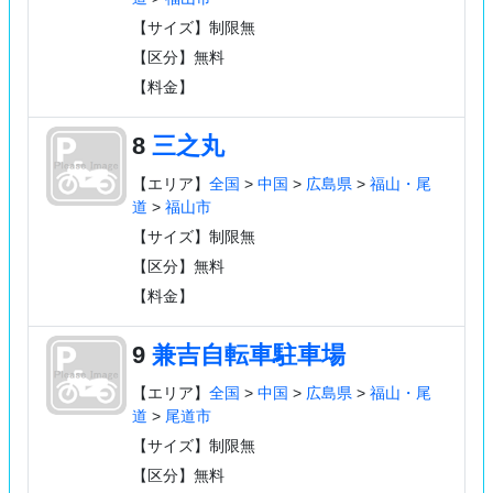
【サイズ】制限無
【区分】無料
【料金】
8
三之丸
【エリア】
全国
>
中国
>
広島県
>
福山・尾
道
>
福山市
【サイズ】制限無
【区分】無料
【料金】
9
兼吉自転車駐車場
【エリア】
全国
>
中国
>
広島県
>
福山・尾
道
>
尾道市
【サイズ】制限無
【区分】無料