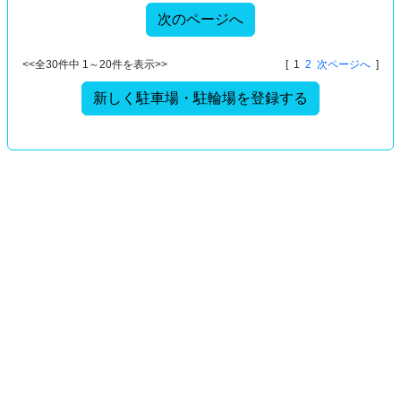
次のページへ
<<全30件中 1～20件を表示>>
[ 1
2
次ページへ
]
新しく駐車場・駐輪場を登録する