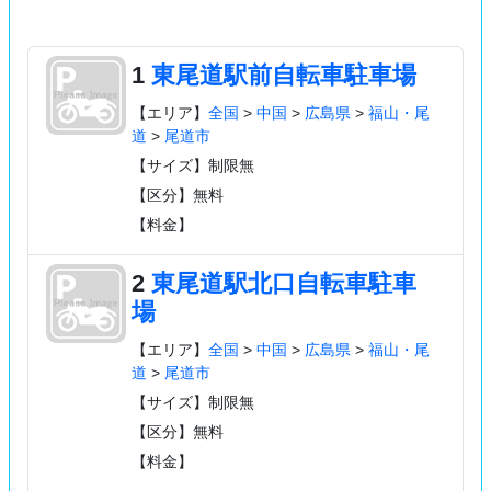
1
東尾道駅前自転車駐車場
【エリア】
全国
>
中国
>
広島県
>
福山・尾
道
>
尾道市
【サイズ】制限無
【区分】無料
【料金】
2
東尾道駅北口自転車駐車
場
【エリア】
全国
>
中国
>
広島県
>
福山・尾
道
>
尾道市
【サイズ】制限無
【区分】無料
【料金】