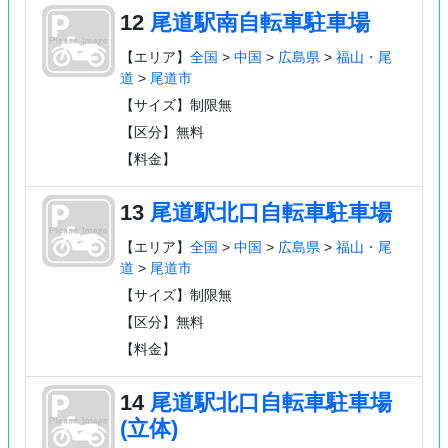
12
尾道駅南自転車駐車場
【エリア】
全国
>
中国
>
広島県
>
福山・尾
道
>
尾道市
【サイズ】制限無
【区分】無料
【料金】
13
尾道駅北口自転車駐車場
【エリア】
全国
>
中国
>
広島県
>
福山・尾
道
>
尾道市
【サイズ】制限無
【区分】無料
【料金】
14
尾道駅北口自転車駐車場
(立体)