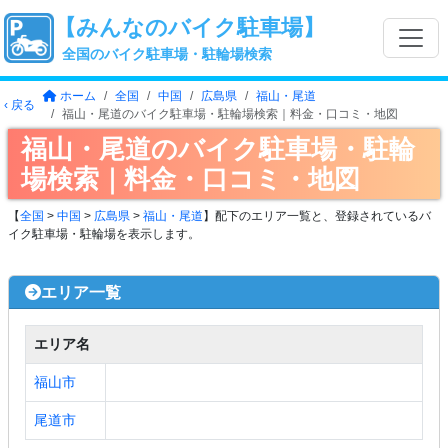
【みんなのバイク駐車場】
全国のバイク駐車場・駐輪場検索
ホーム
全国
中国
広島県
福山・尾道
‹ 戻る
福山・尾道のバイク駐車場・駐輪場検索｜料金・口コミ・地図
福山・尾道のバイク駐車場・駐輪
場検索｜料金・口コミ・地図
【
全国
>
中国
>
広島県
>
福山・尾道
】配下のエリア一覧と、登録されているバ
イク駐車場・駐輪場を表示します。
エリア一覧
エリア名
福山市
尾道市