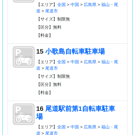
【エリア】
全国
>
中国
>
広島県
>
福山・尾
道
>
尾道市
【サイズ】制限無
【区分】無料
【料金】
15
小歌島自転車駐車場
【エリア】
全国
>
中国
>
広島県
>
福山・尾
道
>
尾道市
【サイズ】制限無
【区分】無料
【料金】
16
尾道駅前第1自転車駐車
場
【エリア】
全国
>
中国
>
広島県
>
福山・尾
道
>
尾道市