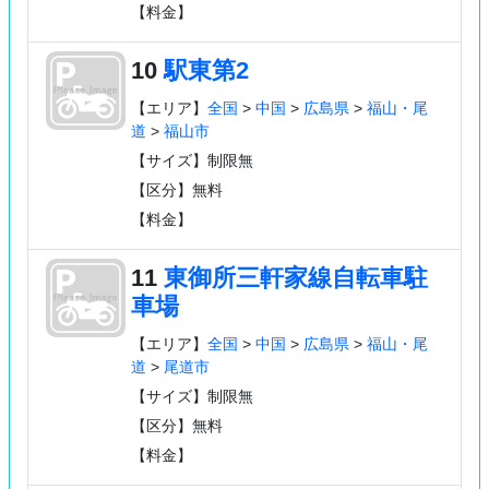
【料金】
10
駅東第2
【エリア】
全国
>
中国
>
広島県
>
福山・尾
道
>
福山市
【サイズ】制限無
【区分】無料
【料金】
11
東御所三軒家線自転車駐
車場
【エリア】
全国
>
中国
>
広島県
>
福山・尾
道
>
尾道市
【サイズ】制限無
【区分】無料
【料金】