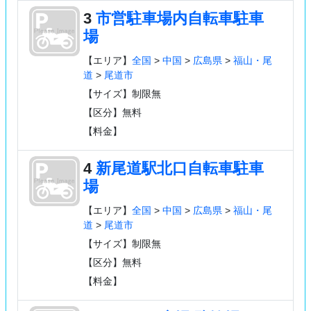
3
市営駐車場内自転車駐車
場
【エリア】
全国
>
中国
>
広島県
>
福山・尾
道
>
尾道市
【サイズ】制限無
【区分】無料
【料金】
4
新尾道駅北口自転車駐車
場
【エリア】
全国
>
中国
>
広島県
>
福山・尾
道
>
尾道市
【サイズ】制限無
【区分】無料
【料金】