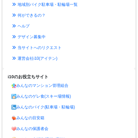
地域別バイク駐車場・駐輪場一覧
何ができるの？
ヘルプ
デザイン募集中
当サイトへのリクエスト
運営会社i10(アイテン)
i10のお役立ちサイト
みんなのマンション管理組合
みんなのゲレ食(スキー場情報)
みんなのバイク(駐車場・駐輪場)
みんなの目安箱
みんなの保護者会