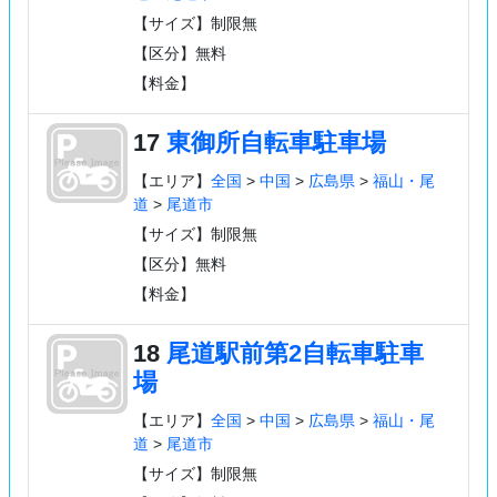
【サイズ】制限無
【区分】無料
【料金】
17
東御所自転車駐車場
【エリア】
全国
>
中国
>
広島県
>
福山・尾
道
>
尾道市
【サイズ】制限無
【区分】無料
【料金】
18
尾道駅前第2自転車駐車
場
【エリア】
全国
>
中国
>
広島県
>
福山・尾
道
>
尾道市
【サイズ】制限無