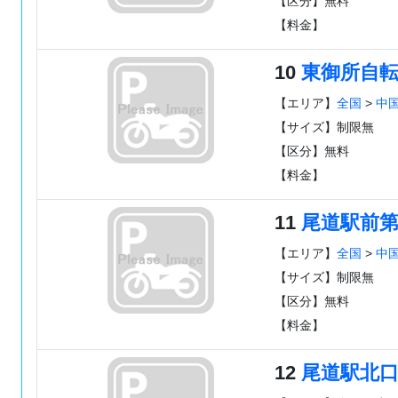
【区分】無料
【料金】
10
東御所自
【エリア】
全国
>
中
【サイズ】制限無
【区分】無料
【料金】
11
尾道駅前第
【エリア】
全国
>
中
【サイズ】制限無
【区分】無料
【料金】
12
尾道駅北口