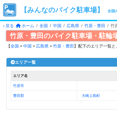
【みんなのバイク駐車場】
全国
‹ 戻る
ホーム
全国
中国
広島県
竹原・豊田
竹
竹原・豊田のバイク駐車場・駐輪
【
全国
>
中国
>
広島県
>
竹原・豊田
】配下のエリア一覧と
エリア一覧
エリア名
竹原市
豊田郡
大崎上島町