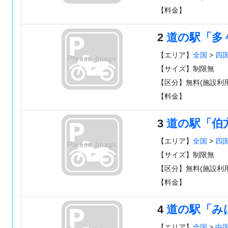
【料金】
2
道の駅「多
【エリア】
全国
>
四
【サイズ】制限無
【区分】無料(施設利用
【料金】
3
道の駅「伯
【エリア】
全国
>
四
【サイズ】制限無
【区分】無料(施設利用
【料金】
4
道の駅「み
【エリア】
全国
>
中