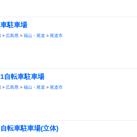
転車駐車場
国
>
広島県
>
福山・尾道
>
尾道市
1自転車駐車場
国
>
広島県
>
福山・尾道
>
尾道市
自転車駐車場(立体)