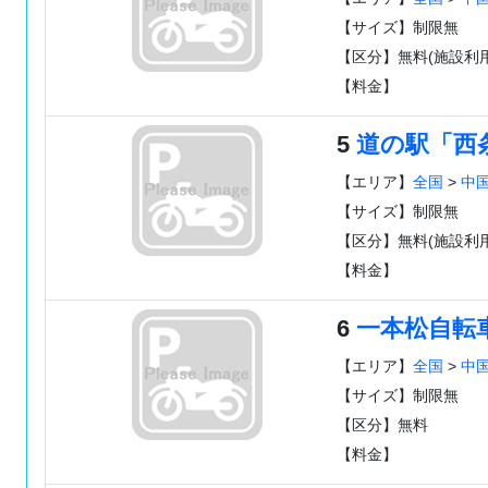
【サイズ】制限無
【区分】無料(施設利用
【料金】
5
道の駅「西
【エリア】
全国
>
中
【サイズ】制限無
【区分】無料(施設利用
【料金】
6
一本松自転
【エリア】
全国
>
中
【サイズ】制限無
【区分】無料
【料金】