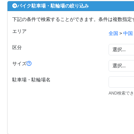
バイク駐車場・駐輪場の絞り込み
下記の条件で検索することができます。条件は複数指定
エリア
全国
>
中国
区分
サイズ
駐車場・駐輪場名
AND検索で