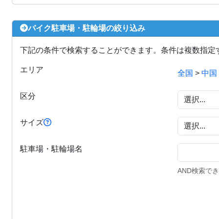
バイク駐車場・駐輪場の絞り込み
下記の条件で検索することができます。条件は複数指定
エリア
全国
>
中国
区分
サイズ
駐車場・駐輪場名
AND検索で