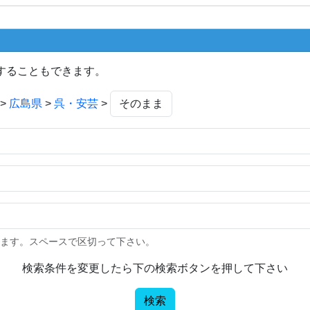
することもできます。
>
広島県
>
呉・安芸
>
きます。スペースで区切って下さい。
検索条件を変更したら下の検索ボタンを押して下さい
検索