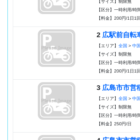
【サイズ】制限無
【区分】一時利用/時
【料金】200円/1日1
2
広駅前自転
【エリア】
全国
>
中
【サイズ】制限無
【区分】一時利用/時
【料金】200円/1日1
3
広島市市営
【エリア】
全国
>
中
【サイズ】制限無
【区分】一時利用/時
【料金】250円/日