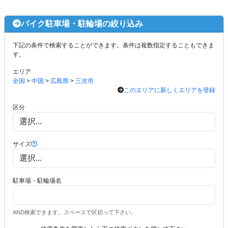
バイク駐車場・駐輪場の絞り込み
下記の条件で検索することができます。条件は複数指定することもできま
す。
エリア
全国
>
中国
>
広島県
>
三次市
このエリアに新しくエリアを登録
区分
サイズ
駐車場・駐輪場名
AND検索できます。スペースで区切って下さい。