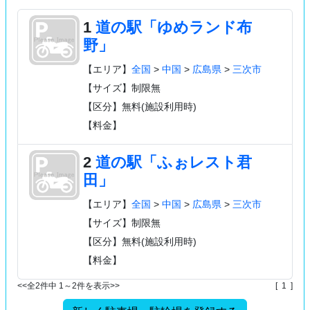
1
道の駅「ゆめランド布
野」
【エリア】
全国
>
中国
>
広島県
>
三次市
【サイズ】制限無
【区分】無料(施設利用時)
【料金】
2
道の駅「ふぉレスト君
田」
【エリア】
全国
>
中国
>
広島県
>
三次市
【サイズ】制限無
【区分】無料(施設利用時)
【料金】
<<全2件中 1～2件を表示>>
[ 1 ]