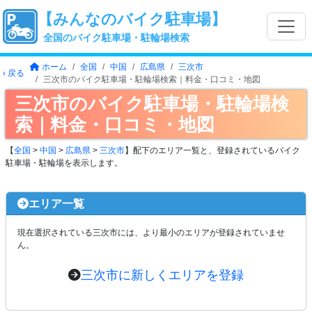
【みんなのバイク駐車場】
全国のバイク駐車場・駐輪場検索
ホーム
全国
中国
広島県
三次市
‹ 戻る
三次市のバイク駐車場・駐輪場検索｜料金・口コミ・地図
三次市のバイク駐車場・駐輪場検
索｜料金・口コミ・地図
【
全国
>
中国
>
広島県
>
三次市
】配下のエリア一覧と、登録されているバイク
駐車場・駐輪場を表示します。
エリア一覧
現在選択されている三次市には、より最小のエリアが登録されていませ
ん。
三次市に新しくエリアを登録