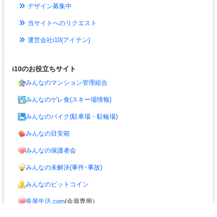
デザイン募集中
当サイトへのリクエスト
運営会社i10(アイテン)
i10のお役立ちサイト
みんなのマンション管理組合
みんなのゲレ食(スキー場情報)
みんなのバイク(駐車場・駐輪場)
みんなの目安箱
みんなの保護者会
みんなの未解決(事件･事故)
みんなのビットコイン
長屋生活.com
(会員専用）