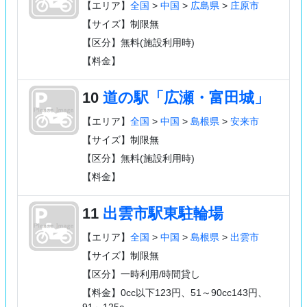
【エリア】
全国
>
中国
>
広島県
>
庄原市
【サイズ】制限無
【区分】無料(施設利用時)
【料金】
10
道の駅「広瀬・富田城」
【エリア】
全国
>
中国
>
島根県
>
安来市
【サイズ】制限無
【区分】無料(施設利用時)
【料金】
11
出雲市駅東駐輪場
【エリア】
全国
>
中国
>
島根県
>
出雲市
【サイズ】制限無
【区分】一時利用/時間貸し
【料金】0cc以下123円、51～90cc143円、
91～125c…