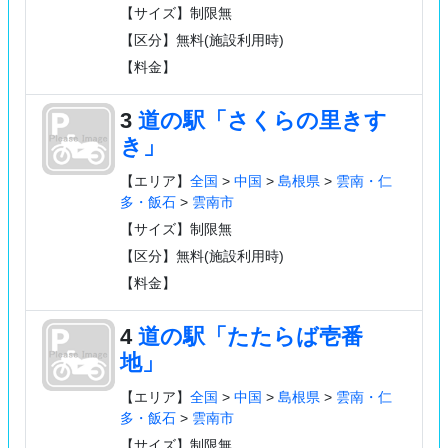
【サイズ】制限無
【区分】無料(施設利用時)
【料金】
3
道の駅「さくらの里きす
き」
【エリア】
全国
>
中国
>
島根県
>
雲南・仁
多・飯石
>
雲南市
【サイズ】制限無
【区分】無料(施設利用時)
【料金】
4
道の駅「たたらば壱番
地」
【エリア】
全国
>
中国
>
島根県
>
雲南・仁
多・飯石
>
雲南市
【サイズ】制限無