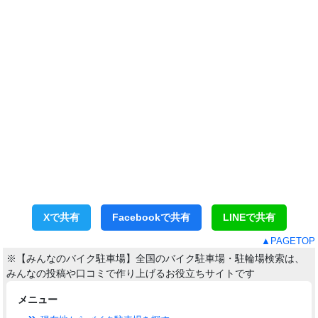
Xで共有
Facebookで共有
LINEで共有
▲PAGETOP
※【みんなのバイク駐車場】全国のバイク駐車場・駐輪場検索は、
みんなの投稿や口コミで作り上げるお役立ちサイトです
メニュー