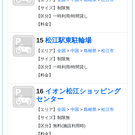
【サイズ】制限無
【区分】一時利用/時間貸し
【料金】
15
松江駅東駐輪場
【エリア】
全国
>
中国
>
島根県
>
松江市
【サイズ】制限無
【区分】一時利用/時間貸し
【料金】
16
イオン松江ショッピング
センター
【エリア】
全国
>
中国
>
島根県
>
松江市
【サイズ】制限無
【区分】無料(施設利用時)
【料金】