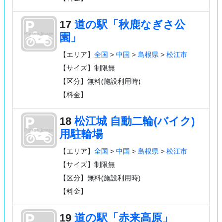
17
道の駅「秋鹿なぎさ公
園」
【エリア】
全国
>
中国
>
島根県
>
松江市
【サイズ】制限無
【区分】無料(施設利用時)
【料金】
18
松江城 自動二輪(バイク)
用駐輪場
【エリア】
全国
>
中国
>
島根県
>
松江市
【サイズ】制限無
【区分】無料(施設利用時)
【料金】
19
道の駅「赤来高原」