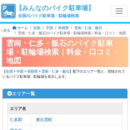
【みんなのバイク駐車場】
全国のバイク駐車場・駐輪場検索
ホーム
全国
中国
島根県
雲南・仁多・飯石
‹ 戻る
雲南・仁多・飯石のバイク駐車場・駐輪場検索｜料金・口コミ・地図
雲南・仁多・飯石のバイク駐車
場・駐輪場検索｜料金・口コミ・
地図
【
全国
>
中国
>
島根県
>
雲南・仁多・飯石
】配下のエリア一覧と、登録されて
いるバイク駐車場・駐輪場を表示します。
エリア一覧
エリア名
仁多郡
奥出雲町