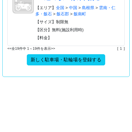
【エリア】
全国
>
中国
>
島根県
>
雲南・仁
多・飯石
>
飯石郡
>
飯南町
【サイズ】制限無
【区分】無料(施設利用時)
【料金】
<<全19件中 1～19件を表示>>
[ 1 ]
新しく駐車場・駐輪場を登録する