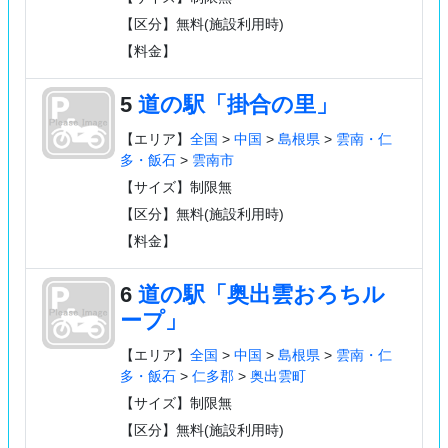
【区分】無料(施設利用時)
【料金】
5
道の駅「掛合の里」
【エリア】
全国
>
中国
>
島根県
>
雲南・仁
多・飯石
>
雲南市
【サイズ】制限無
【区分】無料(施設利用時)
【料金】
6
道の駅「奥出雲おろちル
ープ」
【エリア】
全国
>
中国
>
島根県
>
雲南・仁
多・飯石
>
仁多郡
>
奥出雲町
【サイズ】制限無
【区分】無料(施設利用時)