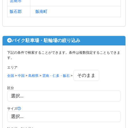
雲南市
飯石郡
飯南町
バイク駐車場・駐輪場の絞り込み
下記の条件で検索することができます。条件は複数指定することもできま
す。
エリア
全国
>
中国
>
島根県
>
雲南・仁多・飯石
>
区分
サイズ