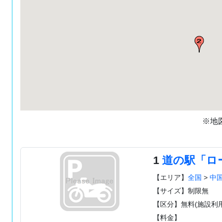
※地
1
道の駅「ロ
【エリア】
全国
>
中
【サイズ】制限無
【区分】無料(施設利用
【料金】