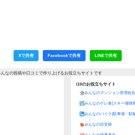
Xで共有
Facebookで共有
LINEで共有
みんなの投稿や口コミで作り上げるお役立ちサイトです
i10のお役立ちサイト
みんなのマンション管理組
みんなのゲレ食(スキー場情報
みんなのバイク(駐車場・駐輪
みんなの目安箱
みんなの保護者会