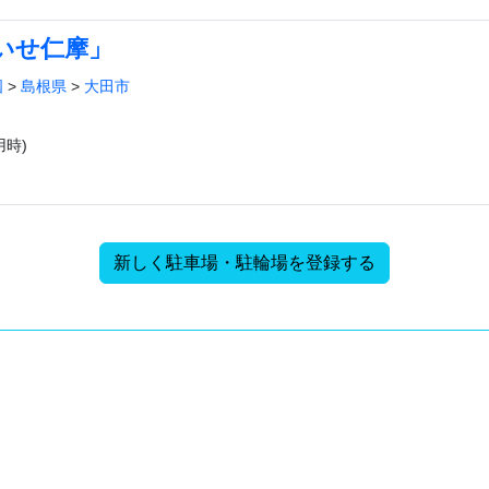
いせ仁摩」
国
>
島根県
>
大田市
時)
新しく駐車場・駐輪場を登録する