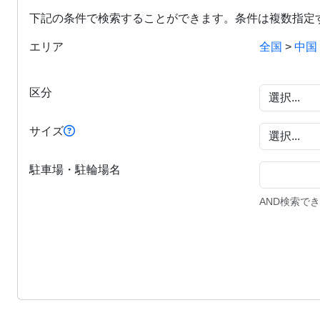
下記の条件で検索することができます。条件は複数指定
エリア
全国
>
中国
区分
サイズ
駐車場・駐輪場名
AND検索で