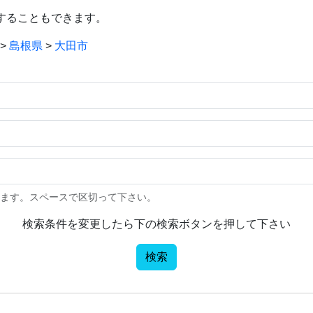
することもできます。
>
島根県
>
大田市
きます。スペースで区切って下さい。
検索条件を変更したら下の検索ボタンを押して下さい
検索