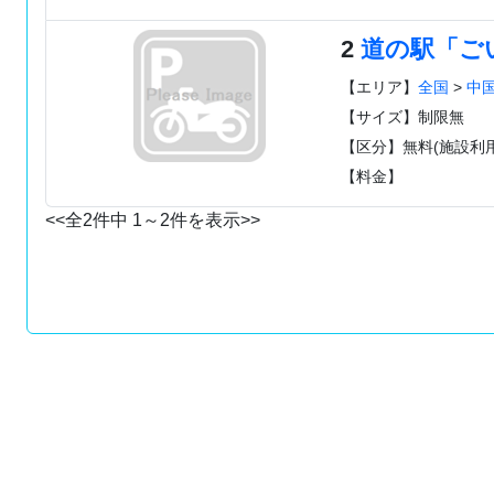
2
道の駅「ご
【エリア】
全国
>
中
【サイズ】制限無
【区分】無料(施設利用
【料金】
<<全2件中 1～2件を表示>>