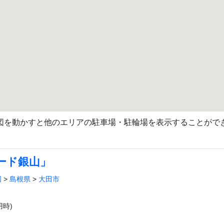
図を動かすと他のエリアの駐車場・駐輪場を表示することがで
ード銀山」
国
>
島根県
>
大田市
時)