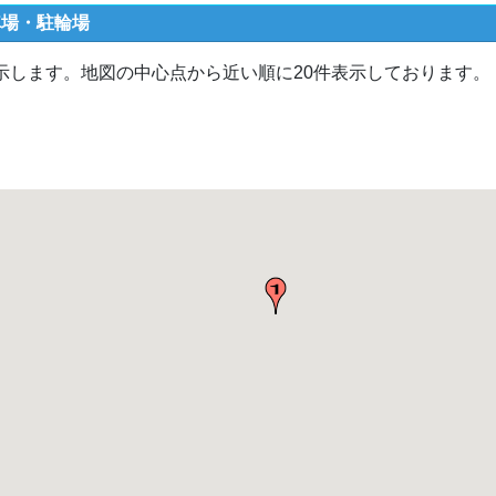
車場・駐輪場
示します。地図の中心点から近い順に20件表示しております。