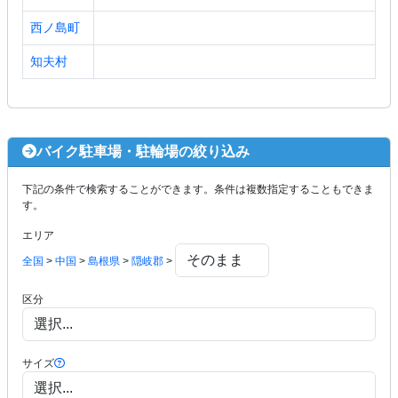
西ノ島町
知夫村
バイク駐車場・駐輪場の絞り込み
下記の条件で検索することができます。条件は複数指定することもできま
す。
エリア
全国
>
中国
>
島根県
>
隠岐郡
>
区分
サイズ