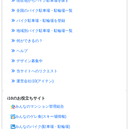
現在地からバイク駐車場を探す
全国のバイク駐車場・駐輪場一覧
バイク駐車場・駐輪場を登録
地域別バイク駐車場・駐輪場一覧
何ができるの？
ヘルプ
デザイン募集中
当サイトへのリクエスト
運営会社i10(アイテン)
i10のお役立ちサイト
みんなのマンション管理組合
みんなのゲレ食(スキー場情報)
みんなのバイク(駐車場・駐輪場)