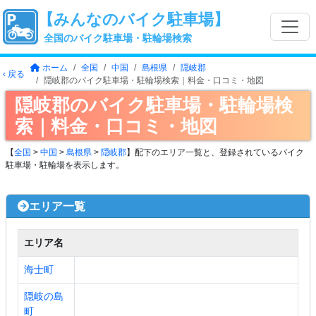
【みんなのバイク駐車場】
全国のバイク駐車場・駐輪場検索
ホーム
全国
中国
島根県
隠岐郡
‹ 戻る
隠岐郡のバイク駐車場・駐輪場検索｜料金・口コミ・地図
隠岐郡のバイク駐車場・駐輪場検
索｜料金・口コミ・地図
【
全国
>
中国
>
島根県
>
隠岐郡
】配下のエリア一覧と、登録されているバイク
駐車場・駐輪場を表示します。
エリア一覧
エリア名
海士町
隠岐の島
町