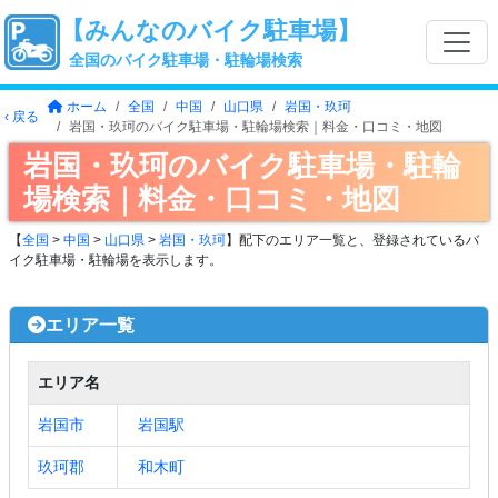
【みんなのバイク駐車場】
全国のバイク駐車場・駐輪場検索
ホーム
全国
中国
山口県
岩国・玖珂
‹ 戻る
岩国・玖珂のバイク駐車場・駐輪場検索｜料金・口コミ・地図
岩国・玖珂のバイク駐車場・駐輪
場検索｜料金・口コミ・地図
【
全国
>
中国
>
山口県
>
岩国・玖珂
】配下のエリア一覧と、登録されているバ
イク駐車場・駐輪場を表示します。
エリア一覧
エリア名
岩国市
岩国駅
玖珂郡
和木町