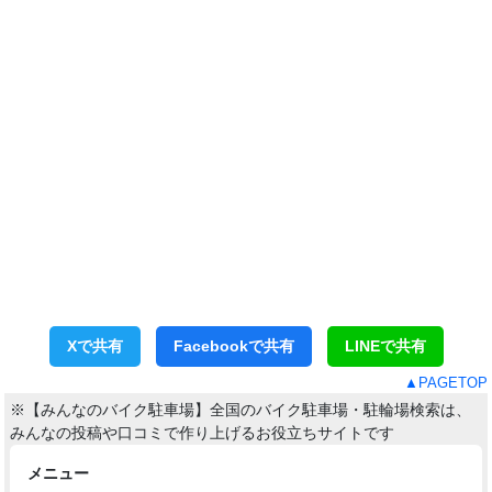
Xで共有
Facebookで共有
LINEで共有
▲PAGETOP
※【みんなのバイク駐車場】全国のバイク駐車場・駐輪場検索は、
みんなの投稿や口コミで作り上げるお役立ちサイトです
メニュー