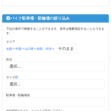
バイク駐車場・駐輪場の絞り込み
下記の条件で検索することができます。条件は複数指定することもできま
す。
エリア
全国
>
中国
>
山口県
>
岩国・玖珂
>
区分
サイズ
駐車場・駐輪場名
AND検索できます。スペースで区切って下さい。