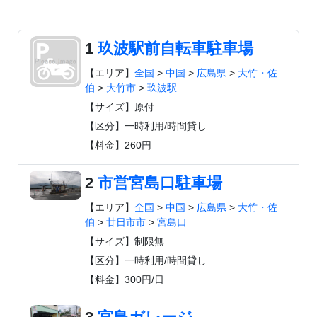
1
玖波駅前自転車駐車場
【エリア】
全国
>
中国
>
広島県
>
大竹・佐
伯
>
大竹市
>
玖波駅
【サイズ】原付
【区分】一時利用/時間貸し
【料金】260円
2
市営宮島口駐車場
【エリア】
全国
>
中国
>
広島県
>
大竹・佐
伯
>
廿日市市
>
宮島口
【サイズ】制限無
【区分】一時利用/時間貸し
【料金】300円/日