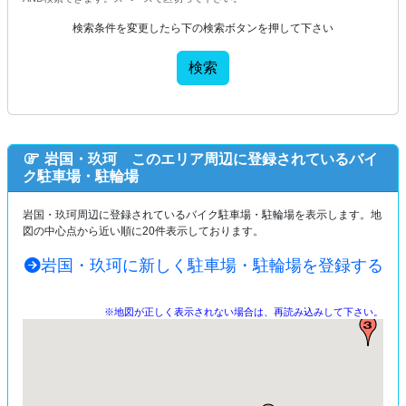
検索条件を変更したら下の検索ボタンを押して下さい
検索
岩国・玖珂 このエリア周辺に登録されているバイ
ク駐車場・駐輪場
岩国・玖珂周辺に登録されているバイク駐車場・駐輪場を表示します。地
図の中心点から近い順に20件表示しております。
岩国・玖珂に新しく駐車場・駐輪場を登録する
※地図が正しく表示されない場合は、再読み込みして下さい。