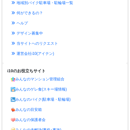
地域別バイク駐車場・駐輪場一覧
何ができるの？
ヘルプ
デザイン募集中
当サイトへのリクエスト
運営会社i10(アイテン)
i10のお役立ちサイト
みんなのマンション管理組合
みんなのゲレ食(スキー場情報)
みんなのバイク(駐車場・駐輪場)
みんなの目安箱
みんなの保護者会
みんなの未解決(事件･事故)