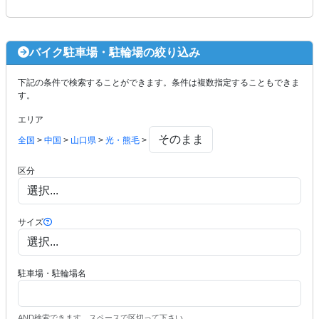
バイク駐車場・駐輪場の絞り込み
下記の条件で検索することができます。条件は複数指定することもできま
す。
エリア
全国
>
中国
>
山口県
>
光・熊毛
>
区分
サイズ
駐車場・駐輪場名
AND検索できます。スペースで区切って下さい。