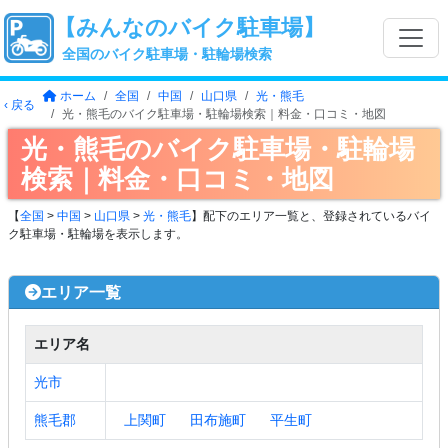
【みんなのバイク駐車場】
全国のバイク駐車場・駐輪場検索
ホーム
全国
中国
山口県
光・熊毛
‹ 戻る
光・熊毛のバイク駐車場・駐輪場検索｜料金・口コミ・地図
光・熊毛のバイク駐車場・駐輪場
検索｜料金・口コミ・地図
【
全国
>
中国
>
山口県
>
光・熊毛
】配下のエリア一覧と、登録されているバイ
ク駐車場・駐輪場を表示します。
エリア一覧
エリア名
光市
熊毛郡
上関町
田布施町
平生町