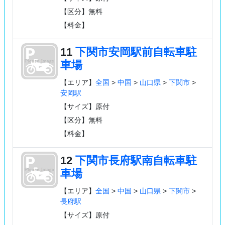
【区分】無料
【料金】
11
下関市安岡駅前自転車駐
車場
【エリア】
全国
>
中国
>
山口県
>
下関市
>
安岡駅
【サイズ】原付
【区分】無料
【料金】
12
下関市長府駅南自転車駐
車場
【エリア】
全国
>
中国
>
山口県
>
下関市
>
長府駅
【サイズ】原付