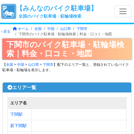
【みんなのバイク駐車場】
全国のバイク駐車場・駐輪場検索
ホーム
全国
中国
山口県
下関市
‹ 戻る
下関市のバイク駐車場・駐輪場検索｜料金・口コミ・地図
下関市のバイク駐車場・駐輪場検
索｜料金・口コミ・地図
【
全国
>
中国
>
山口県
>
下関市
】配下のエリア一覧と、登録されているバイク
駐車場・駐輪場を表示します。
エリア一覧
エリア名
下関駅
新下関駅