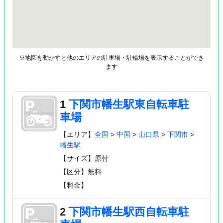
※地図を動かすと他のエリアの駐車場・駐輪場を表示することができ
ます
1
下関市幡生駅東自転車駐
車場
【エリア】
全国
>
中国
>
山口県
>
下関市
>
幡生駅
【サイズ】原付
【区分】無料
【料金】
2
下関市幡生駅西自転車駐