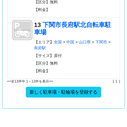
【区分】無料
【料金】
13
下関市長府駅北自転車駐
車場
【エリア】
全国
>
中国
>
山口県
>
下関市
>
長府駅
【サイズ】原付
【区分】無料
【料金】
<<全13件中 1～13件を表示>>
[ 1 ]
新しく駐車場・駐輪場を登録する