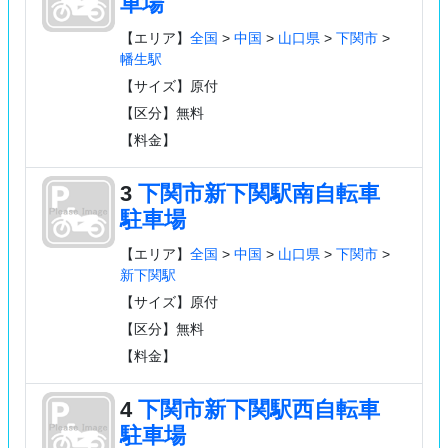
車場
【エリア】
全国
>
中国
>
山口県
>
下関市
>
幡生駅
【サイズ】原付
【区分】無料
【料金】
3
下関市新下関駅南自転車
駐車場
【エリア】
全国
>
中国
>
山口県
>
下関市
>
新下関駅
【サイズ】原付
【区分】無料
【料金】
4
下関市新下関駅西自転車
駐車場