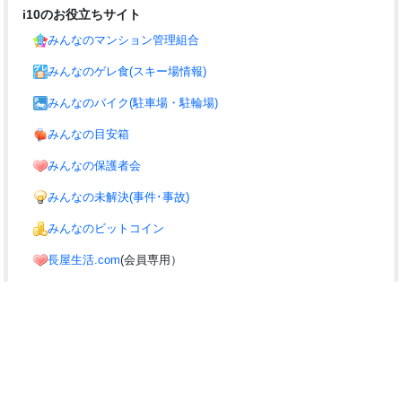
i10のお役立ちサイト
みんなのマンション管理組合
みんなのゲレ食(スキー場情報)
みんなのバイク(駐車場・駐輪場)
みんなの目安箱
みんなの保護者会
みんなの未解決(事件･事故)
みんなのビットコイン
長屋生活.com
(会員専用）
みんなのサイト
みんなの議員(議員のまとめ)
i10の協力サイト
みんなでSTOP!温暖化!!