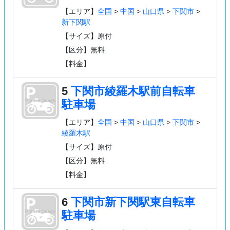
【エリア】
全国
>
中国
>
山口県
>
下関市
>
新下関駅
【サイズ】原付
【区分】無料
【料金】
5
下関市綾羅木駅前自転車
駐車場
【エリア】
全国
>
中国
>
山口県
>
下関市
>
綾羅木駅
【サイズ】原付
【区分】無料
【料金】
6
下関市新下関駅東自転車
駐車場